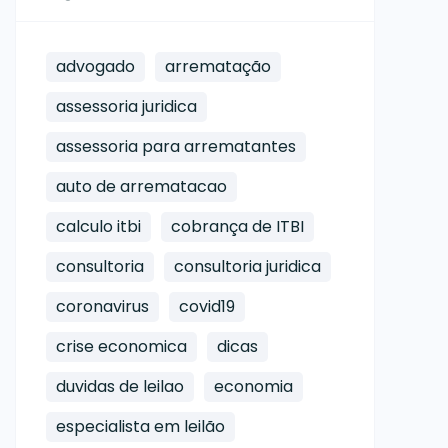
advogado
arrematação
assessoria juridica
assessoria para arrematantes
auto de arrematacao
calculo itbi
cobrança de ITBI
consultoria
consultoria juridica
coronavirus
covid19
crise economica
dicas
duvidas de leilao
economia
especialista em leilão