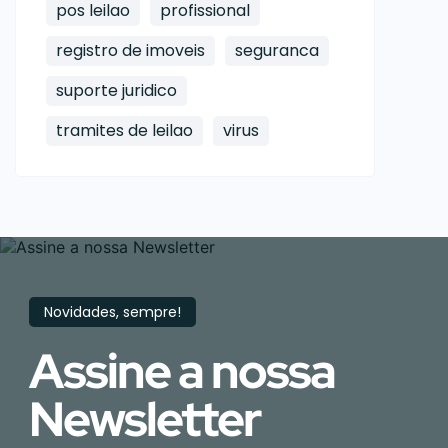
pos leilao
profissional
registro de imoveis
seguranca
suporte juridico
tramites de leilao
virus
Novidades, sempre!
Assine a nossa
Newsletter