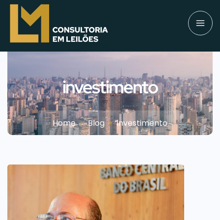
investimento
Home
Blog
investimento