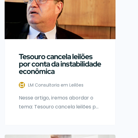
Tesouro cancela leilões
por conta da instabilidade
econômica
LM Consultoria em Leilões
Nesse artigo, iremos abordar o
tema: Tesouro cancela leilões por
conta da instabilidade
econômica. Nessa última sexta-
feira (13/03/2020), o tesouro