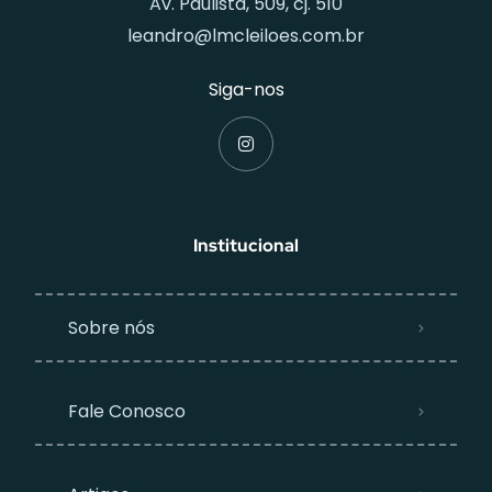
Av. Paulista, 509, cj. 510
leandro@lmcleiloes.com.br
Siga-nos
Institucional
Sobre nós
Fale Conosco