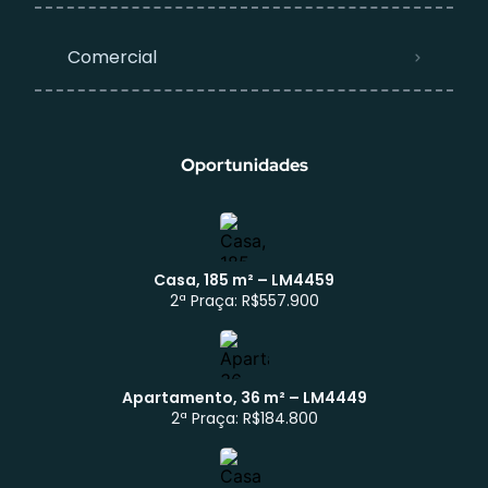
Comercial
Oportunidades
Casa, 185 m² – LM4459
2ª Praça: R$557.900
Apartamento, 36 m² – LM4449
Atendimento WhatsApp
2ª Praça: R$184.800