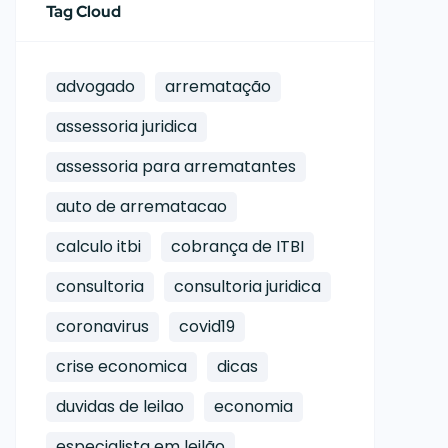
Tag Cloud
advogado
arrematação
assessoria juridica
assessoria para arrematantes
auto de arrematacao
calculo itbi
cobrança de ITBI
consultoria
consultoria juridica
coronavirus
covid19
crise economica
dicas
duvidas de leilao
economia
especialista em leilão