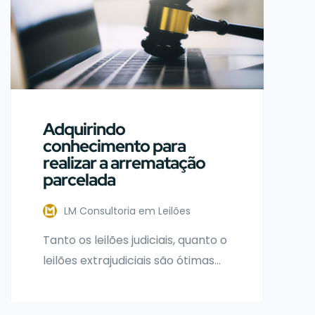
Adquirindo
conhecimento para
realizar a arrematação
parcelada
LM Consultoria em Leilões
Tanto os leilões judiciais, quanto o
leilões extrajudiciais são ótimas
escolhas para quem deseja
investir e alcançar grandes