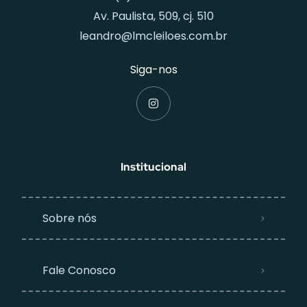
Av. Paulista, 509, cj. 510
leandro@lmcleiloes.com.br
Siga-nos
Institucional
Sobre nós
Fale Conosco