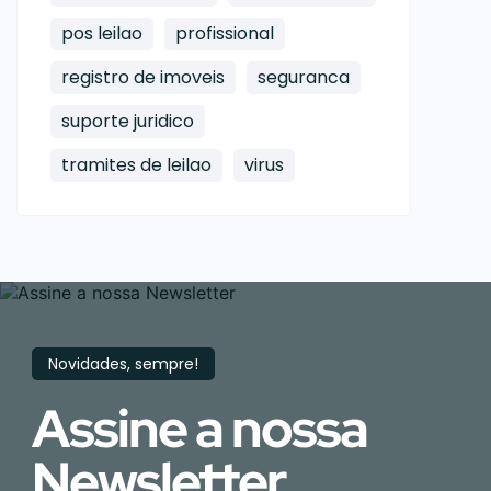
pos leilao
profissional
registro de imoveis
seguranca
suporte juridico
tramites de leilao
virus
Novidades, sempre!
Assine a nossa
Newsletter