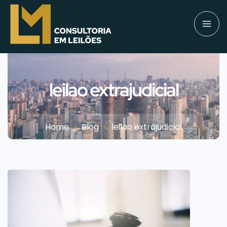
leilao extrajudicial
Home
Blog
leilao extrajudicial