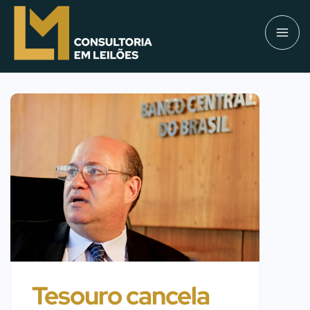
Tesouro cancela