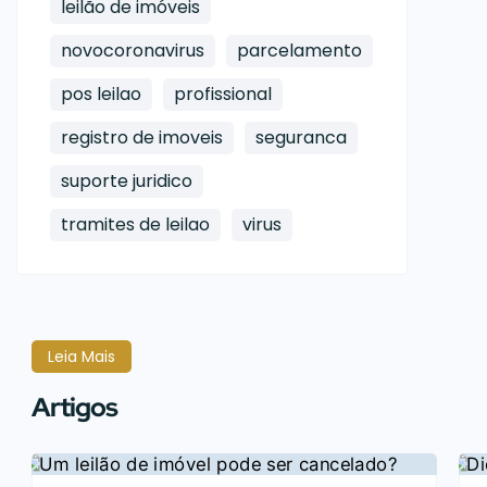
leilão de imóveis
novocoronavirus
parcelamento
pos leilao
profissional
registro de imoveis
seguranca
suporte juridico
tramites de leilao
virus
Leia Mais
Artigos