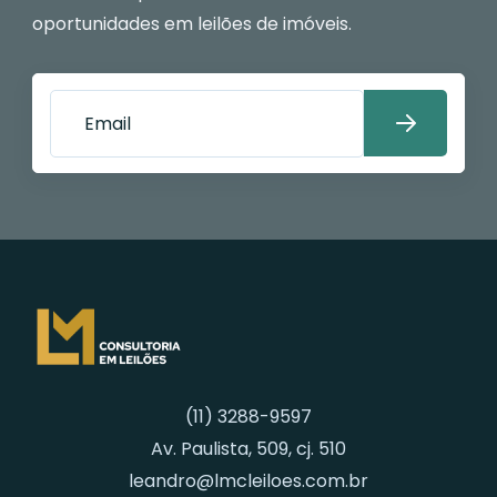
oportunidades em leilões de imóveis.
(11) 3288-9597
Av. Paulista, 509, cj. 510
leandro@lmcleiloes.com.br