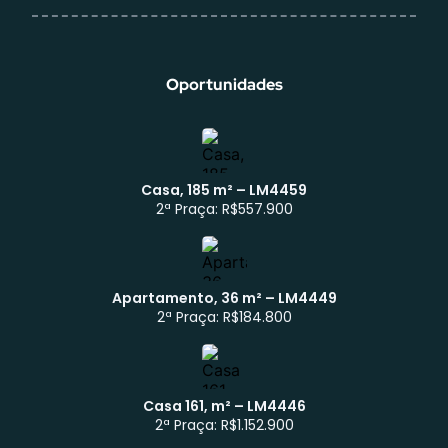
Oportunidades
Casa, 185 m² – LM4459
2ª Praça: R$557.900
Apartamento, 36 m² – LM4449
Atendimento WhatsApp
2ª Praça: R$184.800
Casa 161, m² – LM4446
2ª Praça: R$1.152.900