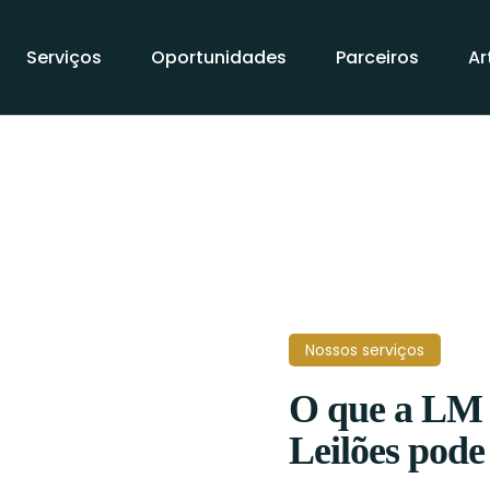
Serviços
Oportunidades
Parceiros
Ar
Nossos serviços
O que a LM 
Leilões pode