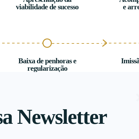
viabilidade de sucesso
e arr
Baixa de penhoras e
Imissã
regularização
sa Newsletter