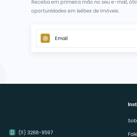
Receba em primeira mão no seu e-mail, ót
oportunidades em leilões de imóveis.
Inst
Sob
(11) 3288-9597
Fal