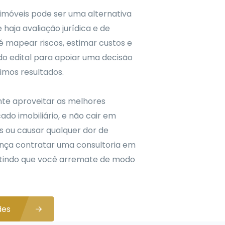
e imóveis pode ser uma alternativa
 haja avaliação jurídica e de
 mapear riscos, estimar custos e
do edital para apoiar uma decisão
imos resultados.
te aproveitar as melhores
do imobiliário, e não cair em
os ou causar qualquer dor de
ença contratar uma consultoria em
antindo que você arremate de modo
des