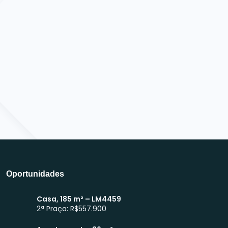
Atendimento WhatsApp
Oportunidades
Casa, 185 m² – LM4459
2ª Praça: R$557.900