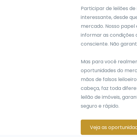
Participar de leilões d
interessante, desde que
mercado. Nosso papel é
informar as condições 
consciente. Não garant
Mas para você realmen
oportunidades do merca
mãos de falsos leiloeir
cabeça, faz toda difer
leilão de imóveis, gar
seguro e rápido.
Veja as oportunida