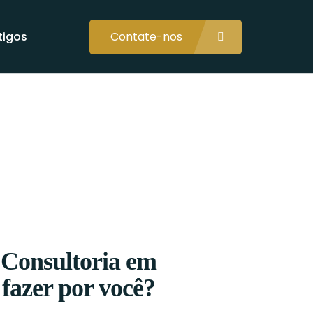
tigos
Contate-nos
Consultoria em
 fazer por você?