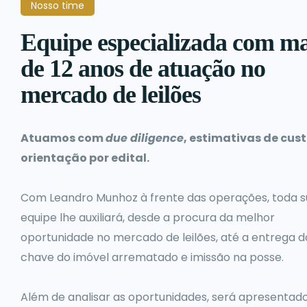
Nosso time
Equipe especializada com ma
de 12 anos de atuação no
mercado de leilões
Atuamos com
due diligence
, estimativas de cust
orientação por edital.
Com Leandro Munhoz à frente das operações, toda s
equipe lhe auxiliará, desde a procura da melhor
oportunidade no mercado de leilões, até a entrega d
chave do imóvel arrematado e imissão na posse.
Além de analisar as oportunidades, será apresentad