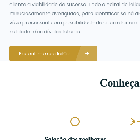
cliente a viabilidade de sucesso. Todo o edital do leilã
minuciosamente averiguado, para identificar se há 
vício processual com possibilidade de acarretar em
nulidade e/ou dívidas futuras.
Encontre o seu leilão
Conheça 
Seleção das melhores