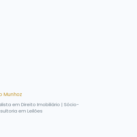
ro Munhoz
ista em Direito Imobiliário | Sócio-
ultoria em Leilões