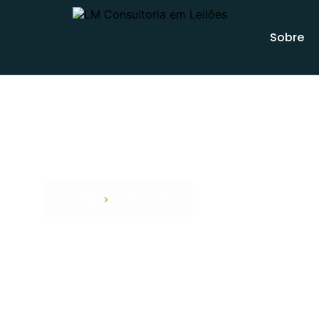
Sobre
Sobre nós
Home
Sobre nós