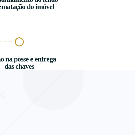
ematação do imóvel
o na posse e entrega
das chaves