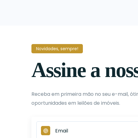
Novidades, sempre!
Assine a nos
Receba em primeira mão no seu e-mail, ót
oportunidades em leilões de imóveis.