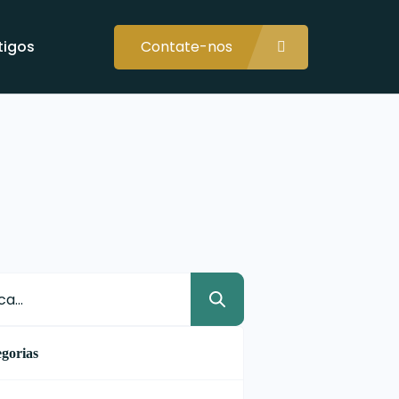
tigos
Contate-nos
gorias