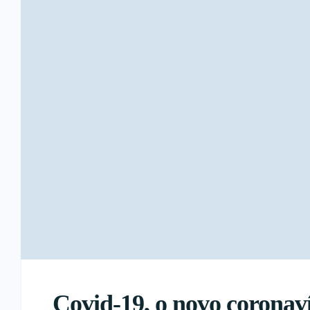
Covid-19, o novo coronav