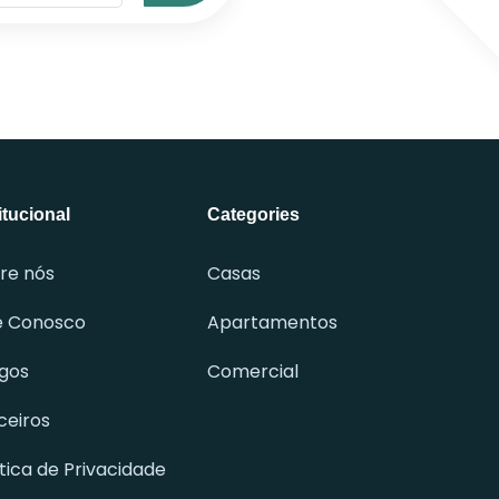
itucional
Categories
re nós
Casas
e Conosco
Apartamentos
igos
Comercial
ceiros
ítica de Privacidade