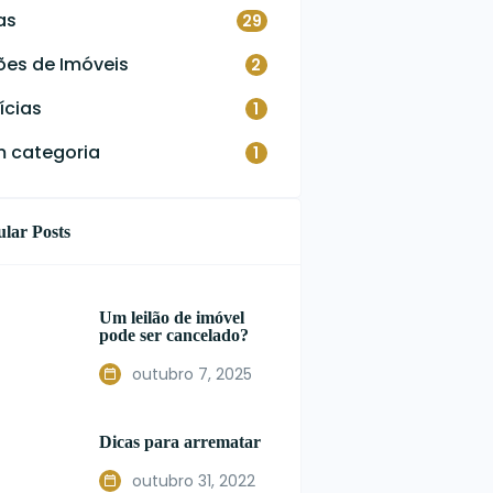
as
29
lões de Imóveis
2
ícias
1
 categoria
1
lar Posts
Um leilão de imóvel
pode ser cancelado?
outubro 7, 2025
Dicas para arrematar
outubro 31, 2022