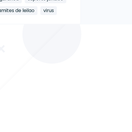
amites de leilao
virus