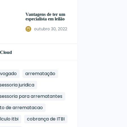
Vantagens de ter um
especialista em leilão
outubro 30, 2022
 Cloud
vogado
arrematação
sessoria juridica
sessoria para arrematantes
to de arrematacao
lculo itbi
cobrança de ITBI