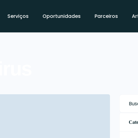
Serviços
Oportunidades
Parceiros
Ar
irus
Cate