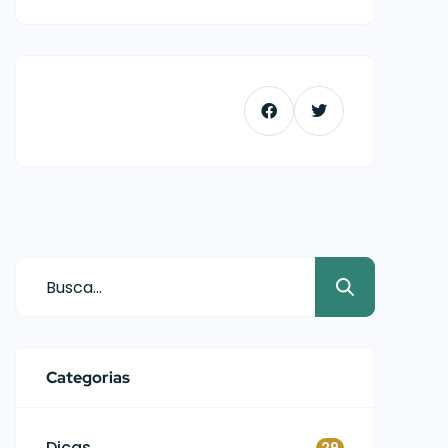
Categorias
Dicas
29