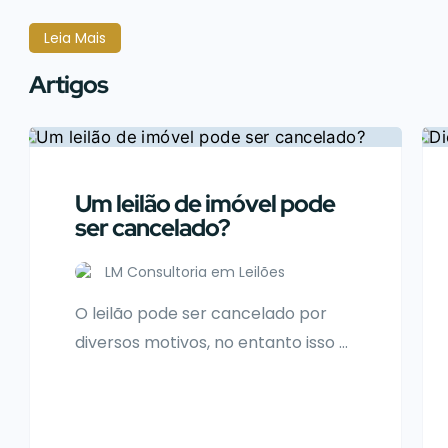
Leia Mais
Artigos
Um leilão de imóvel pode
ser cancelado?
LM Consultoria em Leilões
O leilão pode ser cancelado por
diversos motivos, no entanto isso é
incomum, portanto pode
acontecer quando você for o
arrematante. É imprescindível