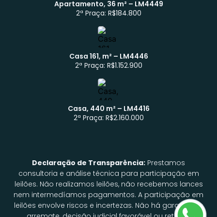
Apartamento, 36 m² – LM4449
Atendimento WhatsApp
2ª Praça: R$184.800
Casa 161, m² – LM4446
2ª Praça: R$1.152.900
Casa, 440 m² – LM4416
2ª Praça: R$2.160.000
Declaração de Transparência:
Prestamos
consultoria e análise técnica para participação em
leilões. Não realizamos leilões, não recebemos lances
nem intermedíamos pagamentos. A participação em
leilões envolve riscos e incertezas. Não há garantia de
arremate, decisão judicial favorável ou retorno