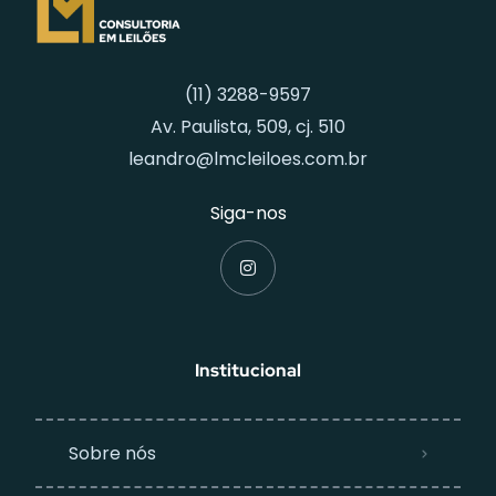
(11) 3288-9597
Av. Paulista, 509, cj. 510
leandro@lmcleiloes.com.br
Siga-nos
Institucional
Sobre nós