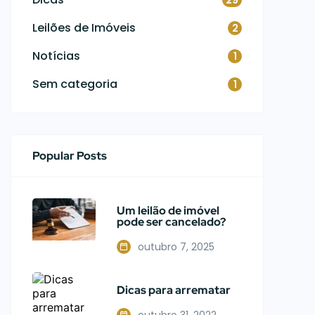
Leilões de Imóveis
2
Notícias
1
Sem categoria
1
Popular Posts
Um leilão de imóvel
pode ser cancelado?
outubro 7, 2025
Dicas para arrematar
outubro 31, 2022