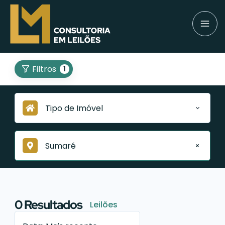
Filtros
1
Tipo de Imóvel
Sumaré
0
Resultados
Leilões