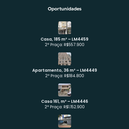
Oportunidades
Casa, 185 m² – LM4459
2ª Praça: R$557.900
Apartamento, 36 m² – LM4449
Atendimento WhatsApp
2ª Praça: R$184.800
Casa 161, m² – LM4446
2ª Praça: R$1.152.900