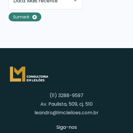
Data: Mais recente
Sumaré
(11) 3288-9597
Av. Paulista, 509, cj. 510
leandro@lmcleiloes.com.br
Siga-nos