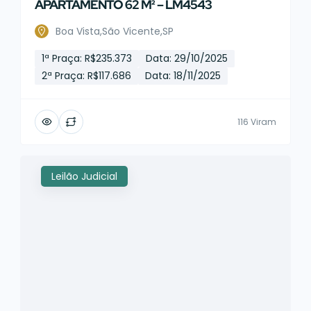
APARTAMENTO 62 M² – LM4543
Boa Vista,São Vicente,SP
1ª Praça: R$235.373
Data: 29/10/2025
2ª Praça: R$117.686
Data: 18/11/2025
116 Viram
Leilão Judicial