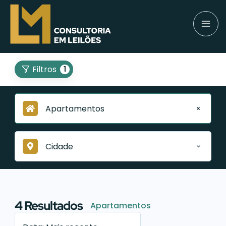
Filtros
1
Apartamentos
Cidade
4
Resultados
Apartamentos