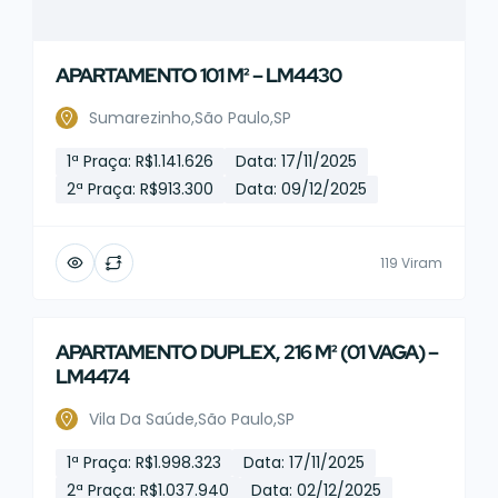
APARTAMENTO 101 M² – LM4430
Sumarezinho,São Paulo,SP
1ª Praça: R$1.141.626
Data: 17/11/2025
2ª Praça: R$913.300
Data: 09/12/2025
119 Viram
APARTAMENTO DUPLEX, 216 M² (01 VAGA) –
Leilão Judicial
LM4474
Vila Da Saúde,São Paulo,SP
1ª Praça: R$1.998.323
Data: 17/11/2025
2ª Praça: R$1.037.940
Data: 02/12/2025