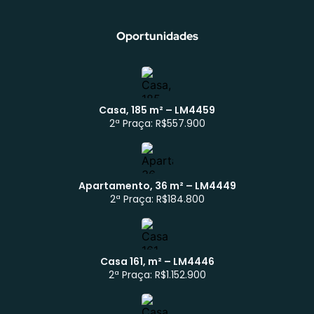
Oportunidades
Casa, 185 m² – LM4459
2ª Praça: R$557.900
Apartamento, 36 m² – LM4449
2ª Praça: R$184.800
Casa 161, m² – LM4446
2ª Praça: R$1.152.900