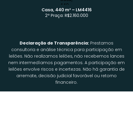
Casa, 440 m² – LM4416
2ª Praça: R$2.160.000
Atendimento WhatsApp
Declaração de Transparência:
Prestamos
consultoria e análise técnica para participação em
leilões. Não realizamos leilões, não recebemos lances
nem intermedíamos pagamentos. A participação em
leilões envolve riscos e incertezas. Não há garantia de
arremate, decisão judicial favorável ou retorno
financeiro.