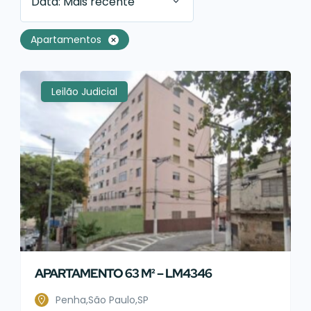
Data: Mais recente
Apartamentos
Leilão Judicial
APARTAMENTO 63 M² – LM4346
Penha,São Paulo,SP