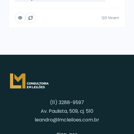
120 Viram
(11) 3288-9597
Av. Paulista, 509, cj. 510
leandro@lmcleiloes.com.br