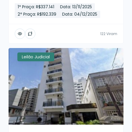
1ª Praça: R$337.141
Data: 13/11/2025
2ª Praça: R$192.339
Data: 04/12/2025
122 Viram
Leilão Judicial