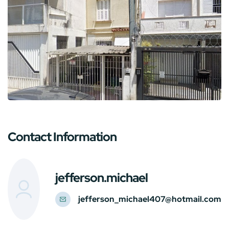
Contact Information
jefferson.michael
jefferson_michael407@hotmail.com