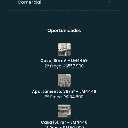
Comercial
Oportunidades
Casa, 185 m² – LM4459
2ª Praça: R$557.900
Apartamento, 36 m² – LM4449
Atendimento WhatsApp
2ª Praça: R$184.800
Casa 161, m² – LM4446
2ª Praça: R$1.152.900