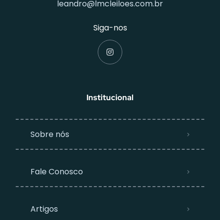
leandro@lmcleiloes.com.br
Siga-nos
Institucional
Sobre nós
Fale Conosco
Artigos