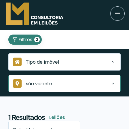
Filtros
2
Tipo de Imóvel
são vicente
1
Resultados
Leilões