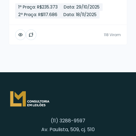
1ª Praça: R$235.373
Data: 29/10/2025
2ª Praça: R$117.686
Data: 18/11/2025
118 Viram
(11) 3288-9597
Av. Paulista, 509, cj. 510