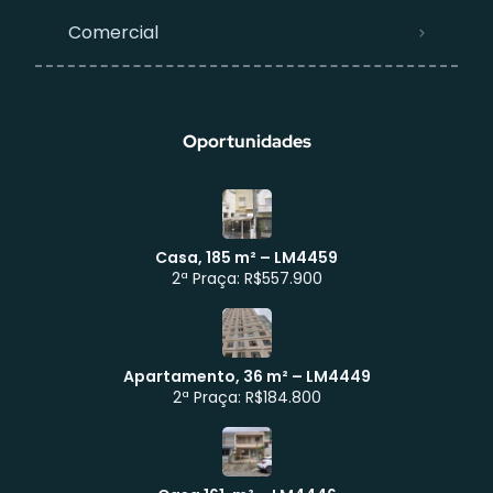
Comercial
Oportunidades
Casa, 185 m² – LM4459
2ª Praça: R$557.900
Apartamento, 36 m² – LM4449
Atendimento WhatsApp
2ª Praça: R$184.800