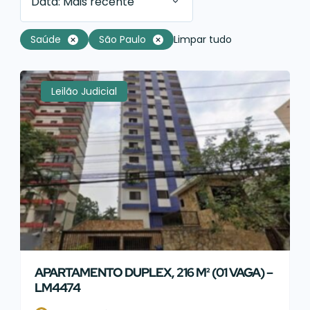
Data: Mais recente
Saúde
São Paulo
Limpar tudo
Leilão Judicial
APARTAMENTO DUPLEX, 216 M² (01 VAGA) –
LM4474