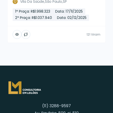
Vila Da Saúde,São Paulo,SP
1ª Praça: R$1.998.323
Data: 17/11/2025
2ª Praça: R$1.037.940
Data: 02/12/2025
121 Viram
(11) 3288-9597