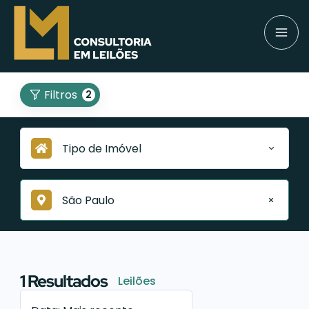
Filtros
2
Tipo de Imóvel
São Paulo
1
Resultados
Leilões