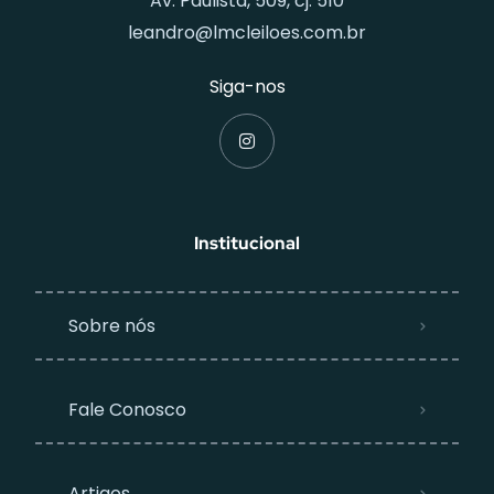
Av. Paulista, 509, cj. 510
leandro@lmcleiloes.com.br
Siga-nos
Institucional
Sobre nós
Fale Conosco
Artigos